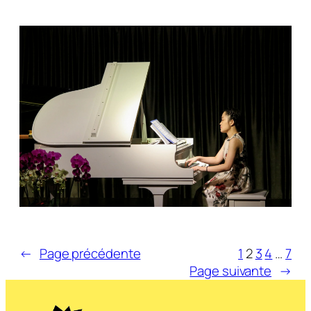
←
Page précédente
1
2
3
4
…
7
Page suivante
→