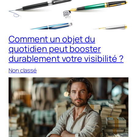
Comment un objet du
quotidien peut booster
durablement votre visibilité ?
Non classé