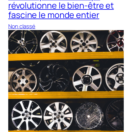
révolutionne le bien-être et
fascine le monde entier
Non classé