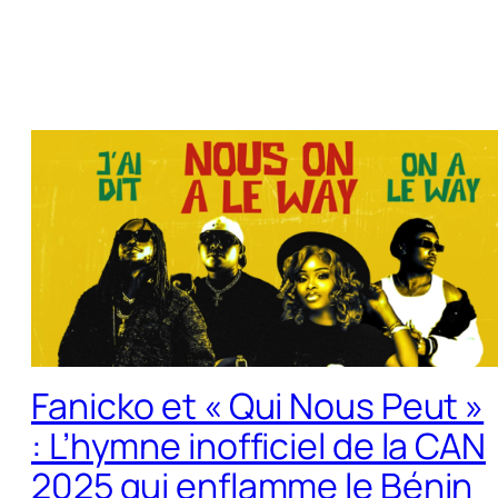
Fanicko et « Qui Nous Peut »
: L’hymne inofficiel de la CAN
2025 qui enflamme le Bénin