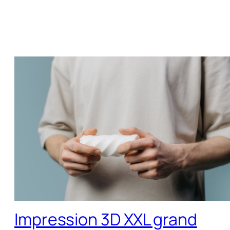
Impression 3D XXL grand