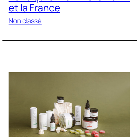
et la France
Non classé