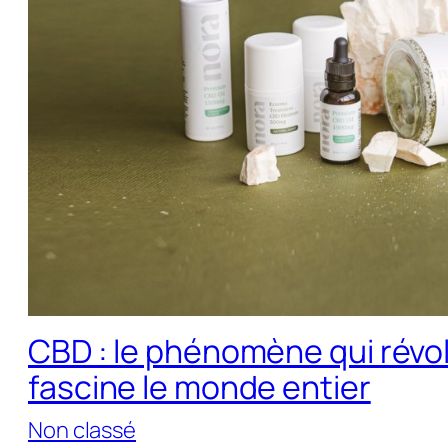
CBD : le phénomène qui révol
fascine le monde entier
Non classé