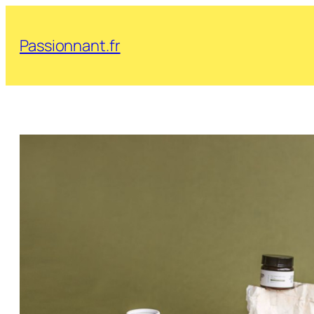
Aller
au
Passionnant.fr
contenu