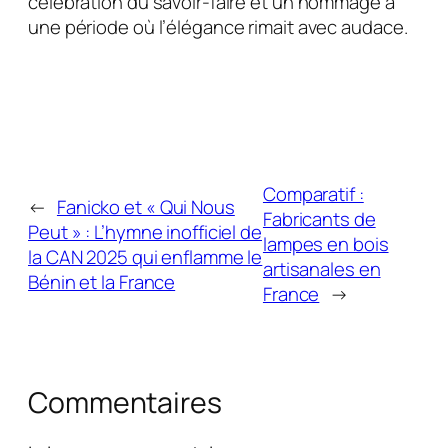
célébration du savoir-faire et un hommage à
une période où l’élégance rimait avec audace.
Comparatif :
←
Fanicko et « Qui Nous
Fabricants de
Peut » : L’hymne inofficiel de
lampes en bois
la CAN 2025 qui enflamme le
artisanales en
Bénin et la France
France
→
Commentaires