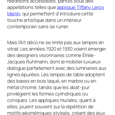
rééditions accessibles, parfois sous des
appellations telles que
applique Tiffany Leroy
Merlin
, qui permettent d’introduire cette
touche artistique dans un intérieur
contemporain sans se ruiner.
Mais l’Art déco ne se limite pas aux lampes en
vitrail. Les années 1920 et 1930 voient émerger
des designers visionnaires comme Émile-
Jacques Ruhlmann, dont le mobilier luxueux
dialogue parfaitement avec des luminaires aux
lignes épurées. Les lampes de table adoptent
des bases en bois laqué, en marbre ou en
métal chromé, tandis que les abat-jour
privilégient les formes cylindriques ou
coniques. Les appliques murales, quant à
elles, jouent souvent sur la répétition de
motifs géométriques stylisés, créant des jeux