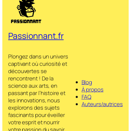
Passionnant.fr
Plongez dans un univers
captivant où curiosité et
découvertes se
rencontrent ! De la
Blog
science aux arts, en
À propos
passant par l’histoire et
FAQ
les innovations, nous
Auteurs/autrices
explorons des sujets
fascinants pour éveiller
votre esprit et nourrir
votre passion du savoir.