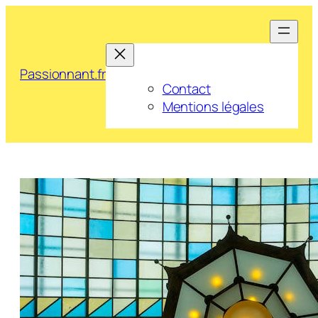
Aller
au
contenu
Passionnant.fr
Contact
Mentions légales