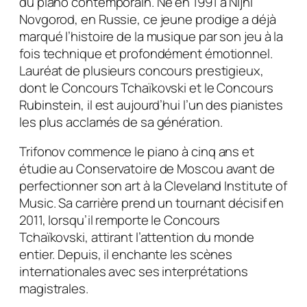
du piano contemporain. Né en 1991 à Nijni
Novgorod, en Russie, ce jeune prodige a déjà
marqué l’histoire de la musique par son jeu à la
fois technique et profondément émotionnel.
Lauréat de plusieurs concours prestigieux,
dont le Concours Tchaïkovski et le Concours
Rubinstein, il est aujourd’hui l’un des pianistes
les plus acclamés de sa génération.
Trifonov commence le piano à cinq ans et
étudie au Conservatoire de Moscou avant de
perfectionner son art à la Cleveland Institute of
Music. Sa carrière prend un tournant décisif en
2011, lorsqu’il remporte le Concours
Tchaïkovski, attirant l’attention du monde
entier. Depuis, il enchante les scènes
internationales avec ses interprétations
magistrales.