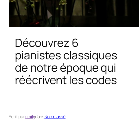
Découvrez 6
pianistes classiques
de notre époque qui
réécrivent les codes
Écrit par
emily
dans
Non classé