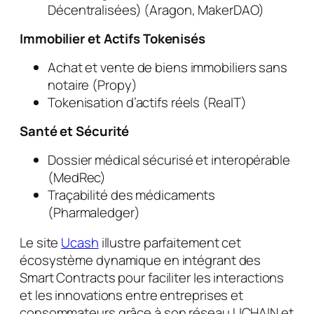
Décentralisées) (Aragon, MakerDAO)
Immobilier et Actifs Tokenisés
Achat et vente de biens immobiliers sans
notaire (Propy)
Tokenisation d’actifs réels (RealT)
Santé et Sécurité
Dossier médical sécurisé et interopérable
(MedRec)
Traçabilité des médicaments
(Pharmaledger)
Le site
Ucash
illustre parfaitement cet
écosystème dynamique en intégrant des
Smart Contracts pour faciliter les interactions
et les innovations entre entreprises et
consommateurs grâce à son réseau UCHAIN et