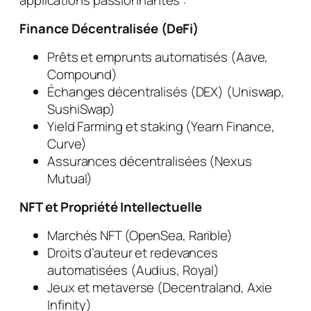
Finance Décentralisée (DeFi)
Prêts et emprunts automatisés (Aave,
Compound)
Échanges décentralisés (DEX) (Uniswap,
SushiSwap)
Yield Farming et staking (Yearn Finance,
Curve)
Assurances décentralisées (Nexus
Mutual)
NFT et Propriété Intellectuelle
Marchés NFT (OpenSea, Rarible)
Droits d’auteur et redevances
automatisées (Audius, Royal)
Jeux et metaverse (Decentraland, Axie
Infinity)