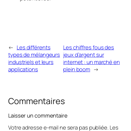
←
Les différents
Les chiffres fous des
types de mélangeurs
jeux d’argent sur
industriels et leurs
internet : un marché en
applications
plein boom
→
Commentaires
Laisser un commentaire
Votre adresse e-mail ne sera pas publiée.
Les