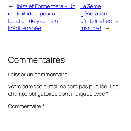
←
Ibiza et Formentera – Un
La 3ème
endroit idéal pour une
génération
location de yacht en
d’internet est en
Méditerranée
marche !
→
Commentaires
Laisser un commentaire
Votre adresse e-mail ne sera pas publiée.
Les
champs obligatoires sont indiqués avec
*
Commentaire
*