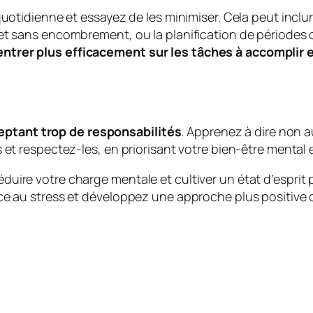
quotidienne et essayez de les minimiser. Cela peut inclur
 et sans encombrement, ou la planification de périodes
entrer plus efficacement sur les tâches à accomplir 
eptant trop de responsabilités
. Apprenez à dire non 
s et respectez-les, en priorisant votre bien-être mental
uire votre charge mentale et cultiver un état d’esprit pl
ce au stress et développez une approche plus positive de