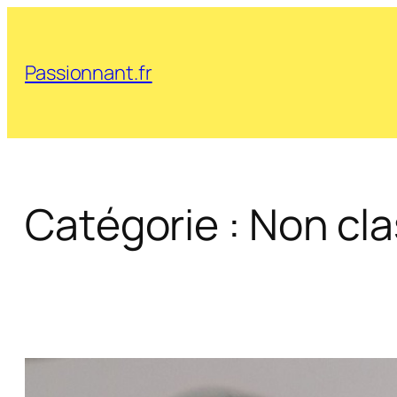
Aller
au
contenu
Passionnant.fr
Catégorie :
Non cl