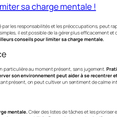
imiter sa charge mentale !
 par les responsabilités et les préoccupations, peut ra
ples, il est possible de la gérer plus efficacement et de
lleurs conseils pour limiter sa charge mentale.
ce
on particulière au moment présent, sans jugement.
Prat
ver son environnement peut aider à se recentrer et 
ant présent, on peut cultiver un sentiment de calme int
arge mentale.
Créer des listes de tâches et les priorise