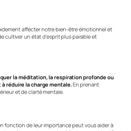
pidement affecter notre bien-être émotionnel et
 cultiver un état d’esprit plus paisible et
iquer la méditation, la respiration profonde ou
à réduire la charge mentale.
En prenant
érieur et de clarté mentale.
r en fonction de leur importance peut vous aider à