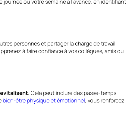
re journée ou votre semaine à l’avance, en identifiant
autres personnes et partager la charge de travail
pprenez à faire confiance à vos collègues, amis ou
evitalisent.
Cela peut inclure des passe-temps
re
bien-être physique et émotionnel
, vous renforcez