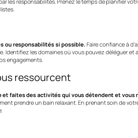
ar les responsabilités. Prenez le temps de planifier vot
listes.
s ou responsabilités si possible.
Faire confiance à d’
. Identifiez les domaines où vous pouvez déléguer et a
 vos engagements.
vous ressourcent
 faites des activités qui vous détendent et vous r
plement prendre un bain relaxant. En prenant soin de vot
e.